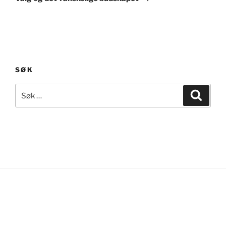
SØK
Søk
Søk
etter: