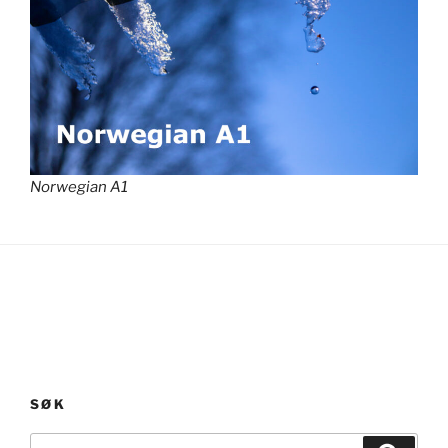
Norwegian A1
SØK
Søk