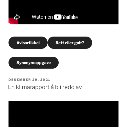
Avisartikkel
Rett eller galt?
Synonymoppgave
PUBLISERT
DESEMBER 29, 2021
En klimarapport å bli redd av