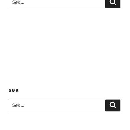
Søk
etter:
SØK
Søk
Søk
etter: