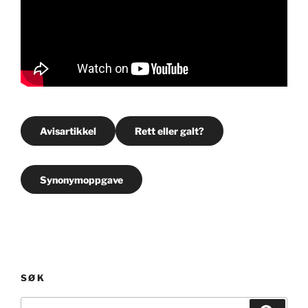
Avisartikkel
Rett eller galt?
Synonymoppgave
SØK
Søk