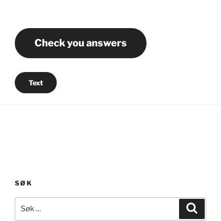
Check you answers
Text
SØK
Søk
Søk
etter: