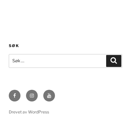
SØK
Søk
Søk
etter:
Facebook
Instagram
YouTube
Drevet av WordPress