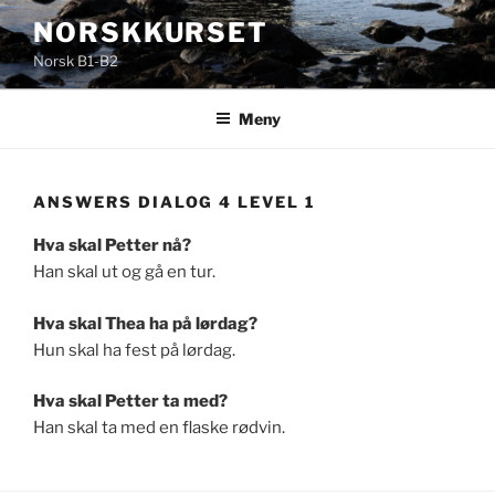
Gå
NORSKKURSET
til
Norsk B1-B2
innhold
Meny
ANSWERS DIALOG 4 LEVEL 1
Hva skal Petter nå?
Han skal ut og gå en tur.
Hva skal Thea ha på lørdag?
Hun skal ha fest på lørdag.
Hva skal Petter ta med?
Han skal ta med en flaske rødvin.