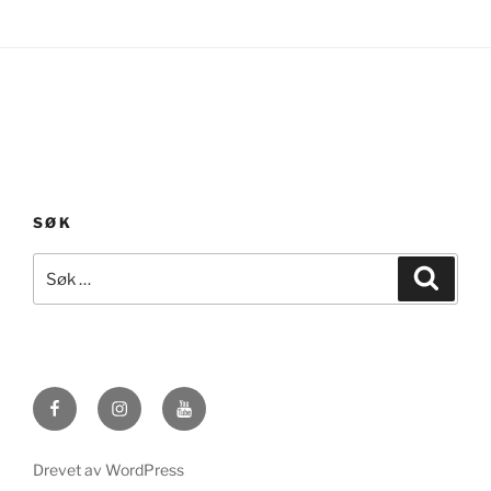
SØK
Søk
Søk
etter:
Facebook
Instagram
YouTube
Drevet av WordPress